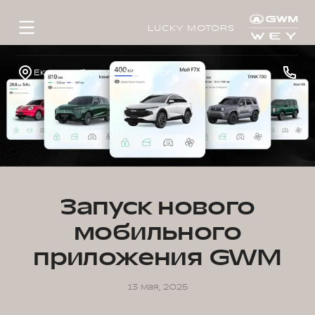
LUCKY MOTORS
Екатеринбург, ул. Металлургов, д. 65а
Запуск нового
мобильного
приложения GWM
13 мая, 2025