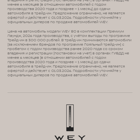
владения и регистрации (постановки на учет) в органах ГИБДД не
менее 6 месяцев (в отношении автомобилей с годом
производства 2020 года и позднее – 1 месяц) до сдачи
автомобиля в трейд-ин. Предложение ограничено, не является
офертой и действует с 01.03.2026. Подробности уточняйте у
официальных дилеров по продаже автомобилей WEY.
Цена на автомобиль модели WEY 80 в комплектации Премиум
Лаундж, 2026 года производства, с учётом выгоды по программе
Трейд-ин в 300 000 рублей. В трейд-ин принимаются автомобили
(за исключением брендов по программе Лояльный трейд-ин) с
пробегом с годом производства ранее 2020 года со сроком
владения и регистрации (постановки на учет) в органах ГИБДД не
менее 6 месяцев (в отношении автомобилей с годом
производства 2020 года и позднее – 1 месяц) до сдачи
автомобиля в трейд-ин. Предложение ограничено, не является
офертой и действует с 01.03.2026. Подробности уточняйте у
официальных дилеров по продаже автомобилей WEY.