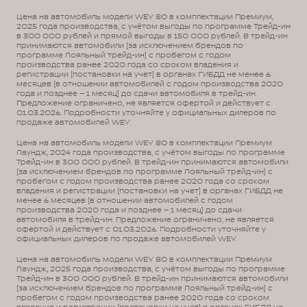
Цена на автомобиль модели WEY 80 в комплектации Премиум,
2025 года производства, с учётом выгоды по программе Трейд-ин
в 300 000 рублей и прямой выгоды в 150 000 рублей. В трейд-ин
принимаются автомобили (за исключением брендов по
программе Лояльный трейд-ин) с пробегом с годом
производства ранее 2020 года со сроком владения и
регистрации (постановки на учет) в органах ГИБДД не менее 6
месяцев (в отношении автомобилей с годом производства 2020
года и позднее – 1 месяц) до сдачи автомобиля в трейд-ин.
Предложение ограничено, не является офертой и действует с
01.03.2026. Подробности уточняйте у официальных дилеров по
продаже автомобилей WEY.
Цена на автомобиль модели WEY 80 в комплектации Премиум
Лаундж, 2024 года производства, с учётом выгоды по программе
Трейд-ин в 300 000 рублей. В трейд-ин принимаются автомобили
(за исключением брендов по программе Лояльный трейд-ин) с
пробегом с годом производства ранее 2020 года со сроком
владения и регистрации (постановки на учет) в органах ГИБДД не
менее 6 месяцев (в отношении автомобилей с годом
производства 2020 года и позднее – 1 месяц) до сдачи
автомобиля в трейд-ин. Предложение ограничено, не является
офертой и действует с 01.03.2026. Подробности уточняйте у
официальных дилеров по продаже автомобилей WEY.
Цена на автомобиль модели WEY 80 в комплектации Премиум
Лаундж, 2025 года производства, с учётом выгоды по программе
Трейд-ин в 300 000 рублей. В трейд-ин принимаются автомобили
(за исключением брендов по программе Лояльный трейд-ин) с
пробегом с годом производства ранее 2020 года со сроком