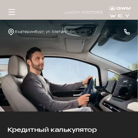
LUCKY MOTORS
Екатеринбург, ул. Металлургов, д. 65а
Кредитный калькулятор