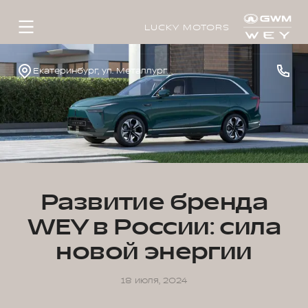
LUCKY MOTORS
Екатеринбург, ул. Металлургов, д. 65а
Развитие бренда
WEY в России: сила
новой энергии
18 июля, 2024