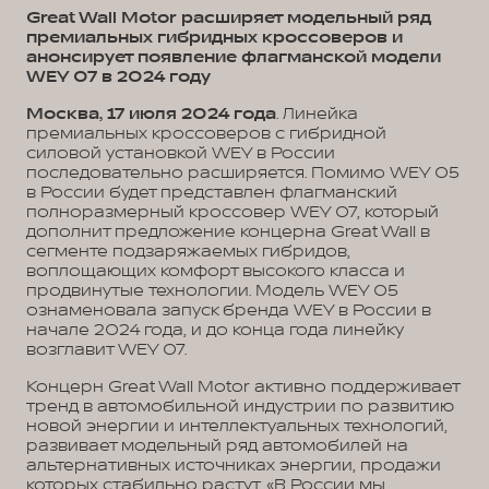
Great Wall Motor расширяет модельный ряд
премиальных гибридных кроссоверов и
анонсирует появление флагманской модели
WEY 07 в 2024 году
Москва, 17 июля 2024 года
. Линейка
премиальных кроссоверов с гибридной
силовой установкой WEY в России
последовательно расширяется. Помимо WEY 05
в России будет представлен флагманский
полноразмерный кроссовер WEY 07, который
дополнит предложение концерна Great Wall в
сегменте подзаряжаемых гибридов,
воплощающих комфорт высокого класса и
продвинутые технологии. Модель WEY 05
ознаменовала запуск бренда WEY в России в
начале 2024 года, и до конца года линейку
возглавит WEY 07.
Концерн Great Wall Motor активно поддерживает
тренд в автомобильной индустрии по развитию
новой энергии и интеллектуальных технологий,
развивает модельный ряд автомобилей на
альтернативных источниках энергии, продажи
которых стабильно растут. «В России мы