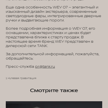
Еще одна особенность WEY 07 – элегантный и
изысканный дизайн экстерьера, современные
светодиодные фары, интегрированные дверные
ручки и выдвигающие пороги.
Более подробная информация о WEY 07, его
оснащении, характеристиках и ценах будет
представлена ближе к старту продаж. В
настоящее время бренд WEY представлен в
дилерской сети TANK.
За дополнительной информацией, пожалуйста,
обращайтесь:
Пресс-служба
pr@tank.ru
1 Нулевая гравитация
Смотрите также